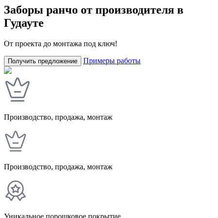
Заборы ранчо от производителя в
Гудауте
От проекта до монтажа под ключ!
Примеры работы
Получить предложение
Производство, продажа, монтаж
У
Производство, продажа, монтаж
Уникальное порошковое покрытие