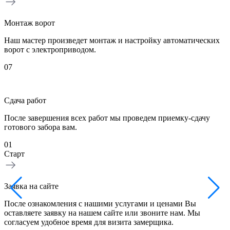
Монтаж ворот
Наш мастер произведет монтаж и настройку автоматических
ворот с электроприводом.
07
Сдача работ
После завершения всех работ мы проведем приемку-сдачу
готового забора вам.
01
0
Старт
З
Заявка на сайте
Н
После ознакомления с нашими услугами и ценами Вы
в
оставляете заявку на нашем сайте или звоните нам. Мы
б
согласуем удобное время для визита замерщика.