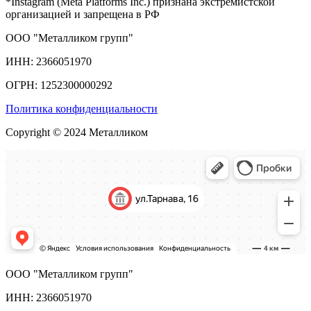
*Instagram (Meta Platforms Inc.) признана экстремистской
организацией и запрещена в РФ
ООО "Металликом групп"
ИНН: 2366051970
ОГРН: 1252300000292
Политика конфиденциальности
Copyright © 2024 Металликом
ООО "Металликом групп"
ИНН: 2366051970