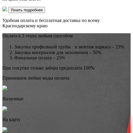
Узнать подробнее
Удобная оплата и бесплатная доставка по всему
Краснодарскому краю
Оплата в 3 этапа любым способом
Закупка профильной трубы и монтаж каркаса – 25%
Закупка материалов для заполнения – 50%
Финальная оплата – 25%
При покупке только забора предоплата 100%
Принимаем любые виды оплаты:
Наличные
На карту