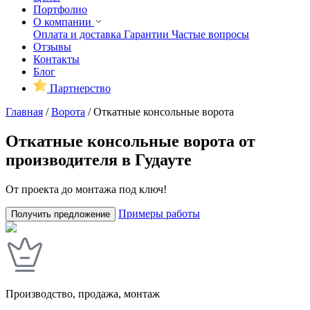
Портфолио
О компании
Оплата и доставка
Гарантии
Частые вопросы
Отзывы
Контакты
Блог
Партнерство
Главная
/
Ворота
/
Откатные консольные ворота
Откатные консольные ворота от
производителя в Гудауте
От проекта до монтажа под ключ!
Примеры работы
Получить предложение
Производство, продажа, монтаж
У