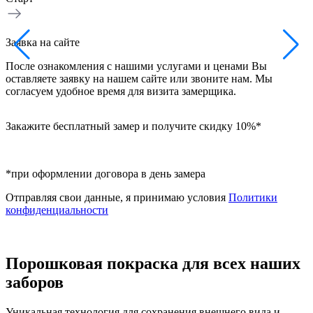
З
Заявка на сайте
Н
После ознакомления с нашими услугами и ценами Вы
в
оставляете заявку на нашем сайте или звоните нам. Мы
б
согласуем удобное время для визита замерщика.
Закажите бесплатный замер и получите скидку 10%*
*при оформлении договора в день замера
Отправляя свои данные, я принимаю условия
Политики
конфиденциальности
Порошковая покраска для всех наших
заборов
Уникальная технология для сохранения внешнего вида и