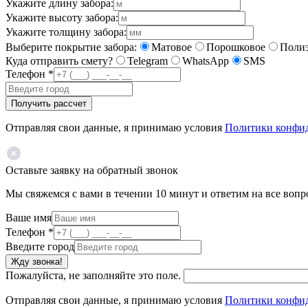
Укажите длину забора:
Укажите высоту забора:
Укажите толщину забора:
Выберите покрытие забора:
Матовое
Порошковое
Полиэ
Куда отправить смету?
Telegram
WhatsApp
SMS
Телефон
*
Получить рассчет
Отправляя свои данные, я принимаю условия
Политики конфи
Оставьте заявку на обратный звонок
Мы свяжемся с вами в течении 10 минут и ответим на все воп
Ваше имя
Телефон
*
Введите город
Жду звонка!
Пожалуйста, не заполняйте это поле.
Отправляя свои данные, я принимаю условия
Политики конфи