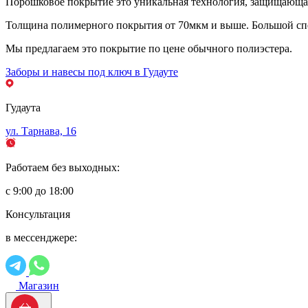
Порошковое покрытие это уникальная технология, защищающая 
Толщина полимерного покрытия от 70мкм и выше. Большой спе
Мы предлагаем это покрытие по цене обычного полиэстера.
Заборы и навесы под ключ в Гудауте
Гудаута
ул. Тарнава, 16
Работаем без выходных:
с 9:00 до 18:00
Консультация
в мессенджере:
Магазин