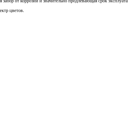
забор от коррозии и значительно продлевающая срок эксплуата
ктр цветов.