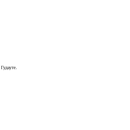
Гудауте.