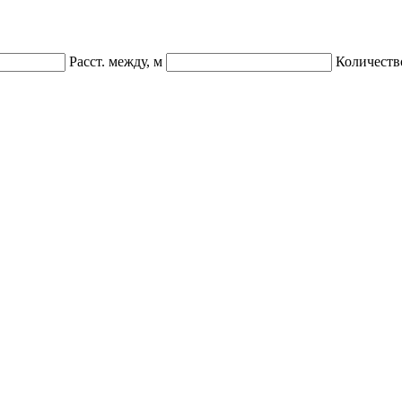
Расст. между, м
Количеств