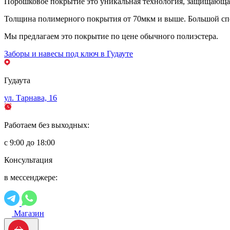
Порошковое покрытие это уникальная технология, защищающая 
Толщина полимерного покрытия от 70мкм и выше. Большой спе
Мы предлагаем это покрытие по цене обычного полиэстера.
Заборы и навесы под ключ в Гудауте
Гудаута
ул. Тарнава, 16
Работаем без выходных:
с 9:00 до 18:00
Консультация
в мессенджере:
Магазин