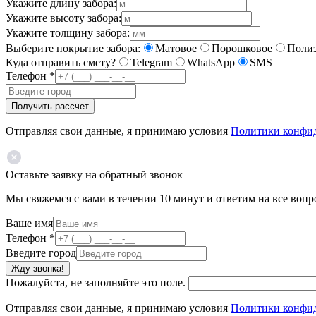
Укажите длину забора:
Укажите высоту забора:
Укажите толщину забора:
Выберите покрытие забора:
Матовое
Порошковое
Полиэ
Куда отправить смету?
Telegram
WhatsApp
SMS
Телефон
*
Получить рассчет
Отправляя свои данные, я принимаю условия
Политики конфи
Оставьте заявку на обратный звонок
Мы свяжемся с вами в течении 10 минут и ответим на все воп
Ваше имя
Телефон
*
Введите город
Жду звонка!
Пожалуйста, не заполняйте это поле.
Отправляя свои данные, я принимаю условия
Политики конфи