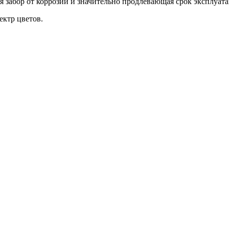
забор от коррозии и значительно продлевающая срок эксплуата
ктр цветов.