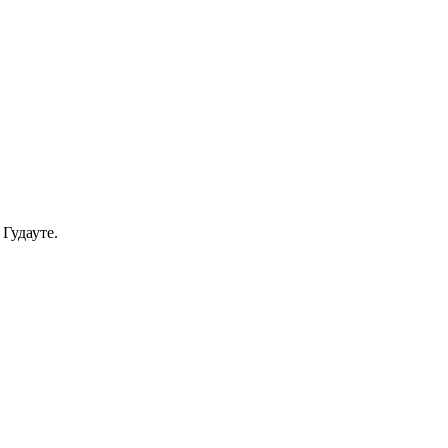
Гудауте.