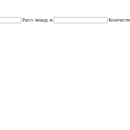
Расст. между, м
Количеств