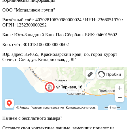
Юридическая информация
ООО "Металликом групп"
Расчётный счёт: 40702810630980000024 / ИНН: 2366051970 /
ОГРН: 1252300000292
Банк: Юго-Западный Банк Пао Сбербанк БИК: 046015602
Кор. счёт: 30101810600000000602
Юр. адрес: 354055, Краснодарский край, г.о. город-курорт
Сочи, г. Сочи, ул. Кипарисовая, д. 8Г
Начнем с бесплатного замера?
Оставьте свои контактные данные, замерщик приедет на