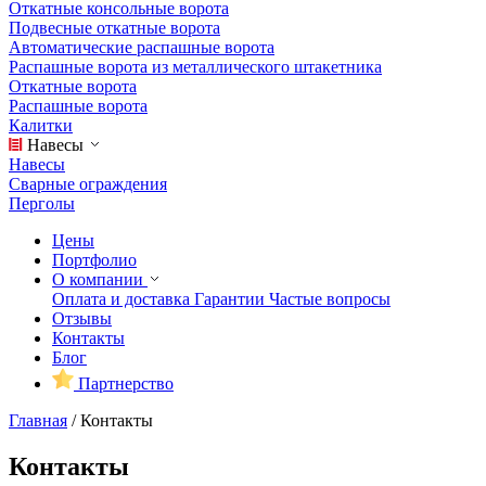
Откатные консольные ворота
Подвесные откатные ворота
Автоматические распашные ворота
Распашные ворота из металлического штакетника
Откатные ворота
Распашные ворота
Калитки
Навесы
Навесы
Сварные ограждения
Перголы
Цены
Портфолио
О компании
Оплата и доставка
Гарантии
Частые вопросы
Отзывы
Контакты
Блог
Партнерство
Главная
/
Контакты
Контакты