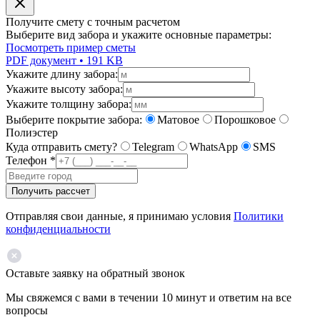
Получите смету с точным расчетом
Выберите вид забора и укажите основные параметры:
Посмотреть пример сметы
PDF документ • 191 KB
Укажите длину забора:
Укажите высоту забора:
Укажите толщину забора:
Выберите покрытие забора:
Матовое
Порошковое
Полиэстер
Куда отправить смету?
Telegram
WhatsApp
SMS
Телефон
*
Получить рассчет
Отправляя свои данные, я принимаю условия
Политики
конфиденциальности
Оставьте заявку на обратный звонок
Мы свяжемся с вами в течении 10 минут и ответим на все
вопросы