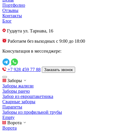
Портфолио
Отзывы
Контакты
Блог
Гудаута
ул. Тарнава, 16
Работаем без выходных с 9:00 до 18:00
Консультация в мессенджере:
+7 928 459 77 88
Заказать звонок
Заборы
Заборы жалюзи
Заборы ранчо
Забор из евроштакетника
Сварные заборы
Парапеты
Заборы из профильной трубы
Empty
Ворота
Ворота