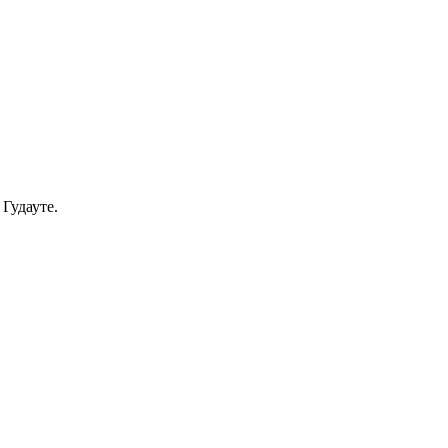
Гудауте.