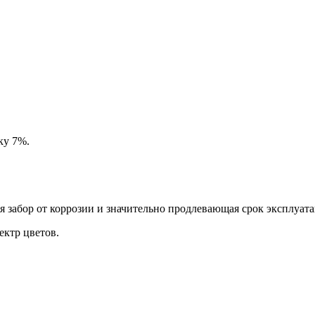
ку 7%.
забор от коррозии и значительно продлевающая срок эксплуата
ктр цветов.