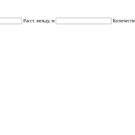
Расст. между, м
Количеств