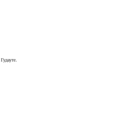
Гудауте.