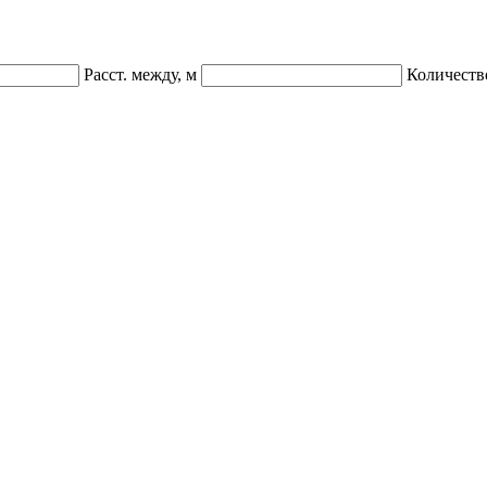
Расст. между, м
Количеств