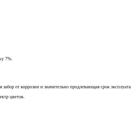
ку 7%.
забор от коррозии и значительно продлевающая срок эксплуата
ктр цветов.