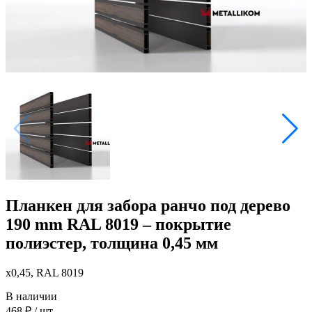
Планкен для забора ранчо под дерево
190 mm RAL 8019 – покрытие
полиэстер, толщина 0,45 мм
x0,45, RAL 8019
В наличии
468
₽
/ шт