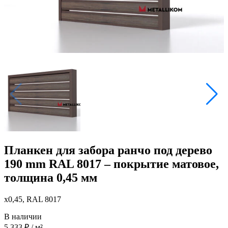
Планкен для забора ранчо под дерево
190 mm RAL 8017 – покрытие матовое,
толщина 0,45 мм
x0,45, RAL 8017
В наличии
5 333
₽
/ м²