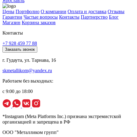
Ярославль
Цены
Портфолио
О компании
Оплата и доставка
Отзывы
Гарантии
Частые вопросы
Контакты
Партнерство
Блог
Магазин
Корзина заказов
Контакты
+7 928 459 77 88
Заказать звонок
г. Гудаута, ул. Тарнава, 16
skmetallikom@yandex.ru
Работаем без выходных:
с 9:00 до 18:00
*Instagram (Meta Platforms Inc.) признана экстремистской
организацией и запрещена в РФ
ООО "Металликом групп"