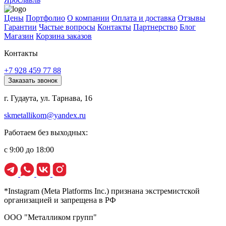
Цены
Портфолио
О компании
Оплата и доставка
Отзывы
Гарантии
Частые вопросы
Контакты
Партнерство
Блог
Магазин
Корзина заказов
Контакты
+7 928 459 77 88
Заказать звонок
г. Гудаута, ул. Тарнава, 16
skmetallikom@yandex.ru
Работаем без выходных:
с 9:00 до 18:00
*Instagram (Meta Platforms Inc.) признана экстремистской
организацией и запрещена в РФ
ООО "Металликом групп"