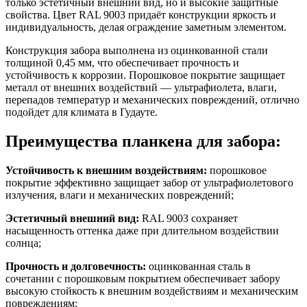
только эстетичный внешний вид, но и высокие защитные
свойства. Цвет RAL 9003 придаёт конструкции яркость и
индивидуальность, делая ограждение заметным элементом.
Конструкция забора выполнена из оцинкованной стали
толщиной 0,45 мм, что обеспечивает прочность и
устойчивость к коррозии. Порошковое покрытие защищает
металл от внешних воздействий — ультрафиолета, влаги,
перепадов температур и механических повреждений, отлично
подойдет для климата в Гудауте.
Преимущества планкена для забора:
Устойчивость к внешним воздействиям:
порошковое
покрытие эффективно защищает забор от ультрафиолетового
излучения, влаги и механических повреждений;
Эстетичный внешний вид:
RAL 9003 сохраняет
насыщенность оттенка даже при длительном воздействии
солнца;
Прочность и долговечность:
оцинкованная сталь в
сочетании с порошковым покрытием обеспечивает забору
высокую стойкость к внешним воздействиям и механическим
повреждениям;