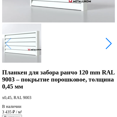
Планкен для забора ранчо 120 mm RAL
9003 – покрытие порошковое, толщина
0,45 мм
x0,45, RAL 9003
В наличии
3 435
₽
/ м²