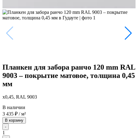
Планкен для забора ранчо 120 mm RAL
9003 – покрытие матовое, толщина 0,45
мм
x0,45, RAL 9003
В наличии
3 435
₽
/ м²
В корзину
-
1