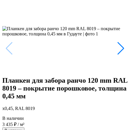
Планкен для забора ранчо 120 mm RAL
8019 – покрытие порошковое, толщина
0,45 мм
x0,45, RAL 8019
В наличии
3 435
₽
/ м²