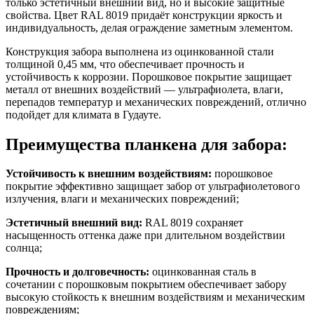
только эстетичный внешний вид, но и высокие защитные
свойства. Цвет RAL 8019 придаёт конструкции яркость и
индивидуальность, делая ограждение заметным элементом.
Конструкция забора выполнена из оцинкованной стали
толщиной 0,45 мм, что обеспечивает прочность и
устойчивость к коррозии. Порошковое покрытие защищает
металл от внешних воздействий — ультрафиолета, влаги,
перепадов температур и механических повреждений, отлично
подойдет для климата в Гудауте.
Преимущества планкена для забора:
Устойчивость к внешним воздействиям:
порошковое
покрытие эффективно защищает забор от ультрафиолетового
излучения, влаги и механических повреждений;
Эстетичный внешний вид:
RAL 8019 сохраняет
насыщенность оттенка даже при длительном воздействии
солнца;
Прочность и долговечность:
оцинкованная сталь в
сочетании с порошковым покрытием обеспечивает забору
высокую стойкость к внешним воздействиям и механическим
повреждениям;