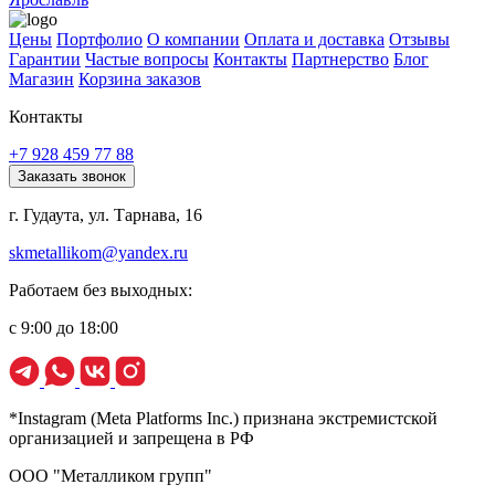
Цены
Портфолио
О компании
Оплата и доставка
Отзывы
Гарантии
Частые вопросы
Контакты
Партнерство
Блог
Магазин
Корзина заказов
Контакты
+7 928 459 77 88
Заказать звонок
г. Гудаута, ул. Тарнава, 16
skmetallikom@yandex.ru
Работаем без выходных:
с 9:00 до 18:00
*Instagram (Meta Platforms Inc.) признана экстремистской
организацией и запрещена в РФ
ООО "Металликом групп"