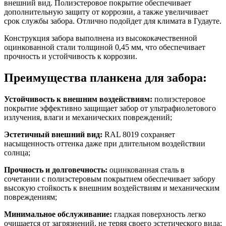
внешний вид. Полиэстеровое покрытие обеспечивает
дополнительную защиту от коррозии, а также увеличивает
срок службы забора. Отлично подойдет для климата в Гудауте.
Конструкция забора выполнена из высококачественной
оцинкованной стали толщиной 0,45 мм, что обеспечивает
прочность и устойчивость к коррозии.
Преимущества планкена для забора:
Устойчивость к внешним воздействиям:
полиэстеровое
покрытие эффективно защищает забор от ультрафиолетового
излучения, влаги и механических повреждений;
Эстетичный внешний вид:
RAL 8019 сохраняет
насыщенность оттенка даже при длительном воздействии
солнца;
Прочность и долговечность:
оцинкованная сталь в
сочетании с полиэстеровым покрытием обеспечивает забору
высокую стойкость к внешним воздействиям и механическим
повреждениям;
Минимальное обслуживание:
гладкая поверхность легко
очищается от загрязнений, не теряя своего эстетического вида;