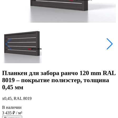
Планкен для забора ранчо 120 mm RAL
8019 – покрытие полиэстер, толщина
0,45 мм
x0,45, RAL 8019
В наличии
3 435
₽
/ м²