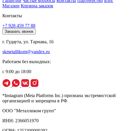
Гарантии
Частые вопросы
Контакты
Партнерство
Блог
Магазин
Корзина заказов
Контакты
+7 928 459 77 88
Заказать звонок
г. Гудаута, ул. Тарнава, 16
skmetallikom@yandex.ru
Работаем без выходных:
с 9:00 до 18:00
*Instagram (Meta Platforms Inc.) признана экстремистской
организацией и запрещена в РФ
ООО "Металликом групп"
ИНН: 2366051970
ОГРН: 1252300000292