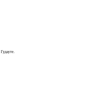
Гудауте.