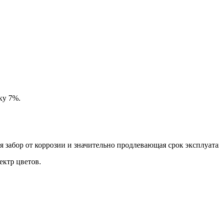
ку 7%.
забор от коррозии и значительно продлевающая срок эксплуата
ктр цветов.