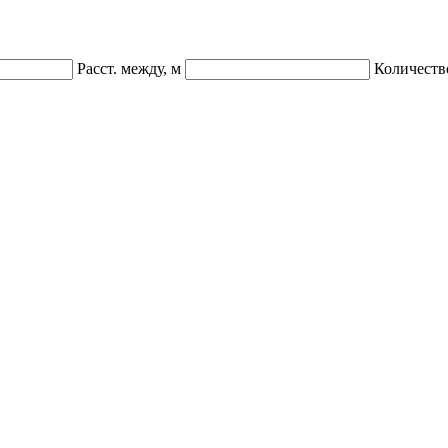
Расст. между, м
Количеств