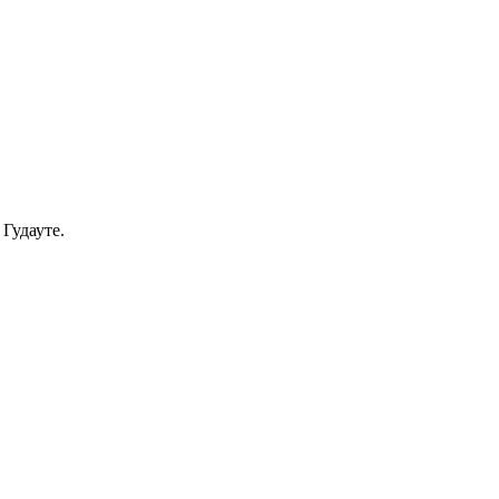
Гудауте.