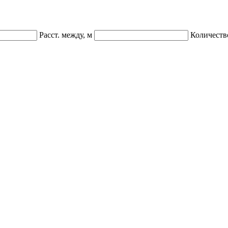
Расст. между, м
Количеств