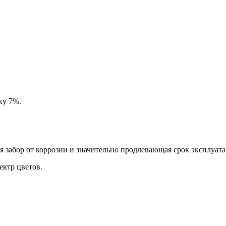
ку 7%.
забор от коррозии и значительно продлевающая срок эксплуата
ктр цветов.