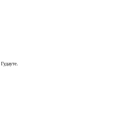
Гудауте.