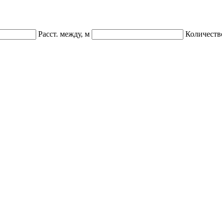
Расст. между, м
Количеств