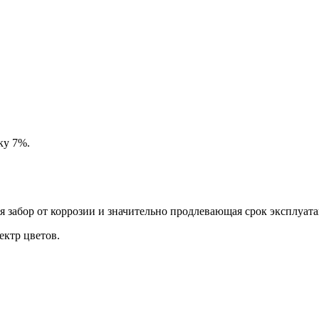
ку 7%.
забор от коррозии и значительно продлевающая срок эксплуата
ктр цветов.