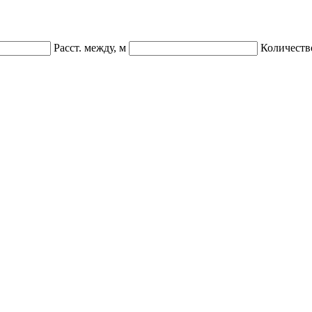
Расст. между, м
Количеств