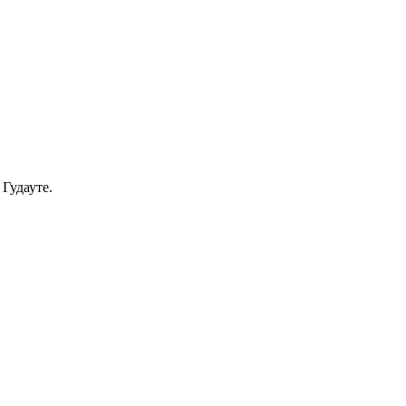
Гудауте.