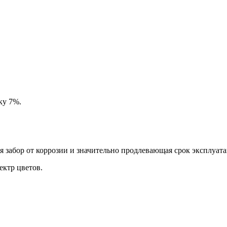
ку 7%.
забор от коррозии и значительно продлевающая срок эксплуата
ктр цветов.