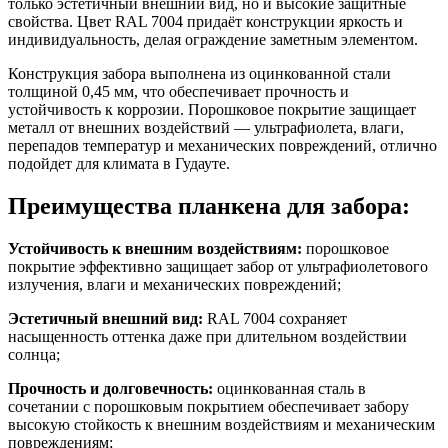
только эстетичный внешний вид, но и высокие защитные
свойства. Цвет RAL 7004 придаёт конструкции яркость и
индивидуальность, делая ограждение заметным элементом.
Конструкция забора выполнена из оцинкованной стали
толщиной 0,45 мм, что обеспечивает прочность и
устойчивость к коррозии. Порошковое покрытие защищает
металл от внешних воздействий — ультрафиолета, влаги,
перепадов температур и механических повреждений, отлично
подойдет для климата в Гудауте.
Преимущества планкена для забора:
Устойчивость к внешним воздействиям:
порошковое
покрытие эффективно защищает забор от ультрафиолетового
излучения, влаги и механических повреждений;
Эстетичный внешний вид:
RAL 7004 сохраняет
насыщенность оттенка даже при длительном воздействии
солнца;
Прочность и долговечность:
оцинкованная сталь в
сочетании с порошковым покрытием обеспечивает забору
высокую стойкость к внешним воздействиям и механическим
повреждениям;