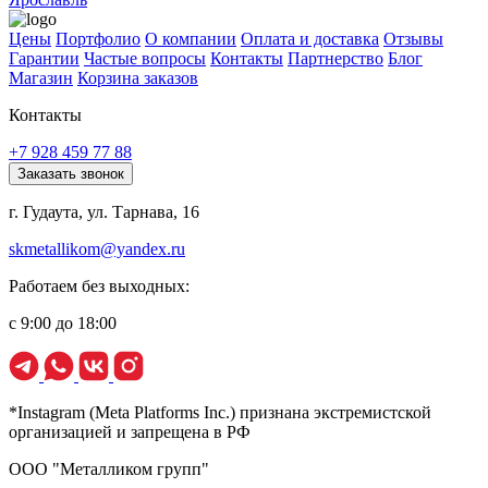
Цены
Портфолио
О компании
Оплата и доставка
Отзывы
Гарантии
Частые вопросы
Контакты
Партнерство
Блог
Магазин
Корзина заказов
Контакты
+7 928 459 77 88
Заказать звонок
г. Гудаута, ул. Тарнава, 16
skmetallikom@yandex.ru
Работаем без выходных:
с 9:00 до 18:00
*Instagram (Meta Platforms Inc.) признана экстремистской
организацией и запрещена в РФ
ООО "Металликом групп"