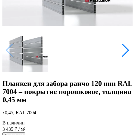
Планкен для забора ранчо 120 mm RAL
7004 – покрытие порошковое, толщина
0,45 мм
x0,45, RAL 7004
В наличии
3 435
₽
/ м²