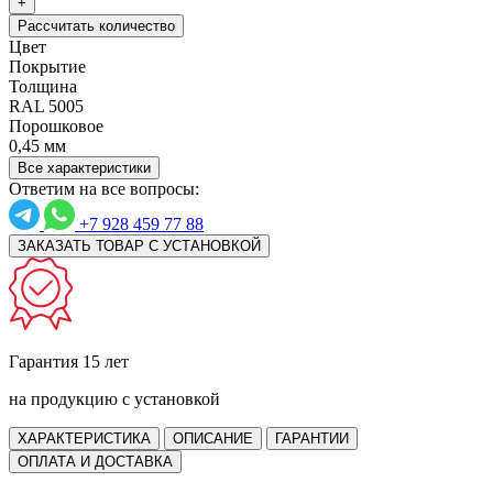
+
Рассчитать количество
Цвет
Покрытие
Толщина
RAL 5005
Порошковое
0,45 мм
Все характеристики
Ответим на все вопросы:
+7 928 459 77 88
ЗАКАЗАТЬ ТОВАР С УСТАНОВКОЙ
Гарантия 15 лет
на продукцию с установкой
ХАРАКТЕРИСТИКА
ОПИСАНИЕ
ГАРАНТИИ
ОПЛАТА И ДОСТАВКА