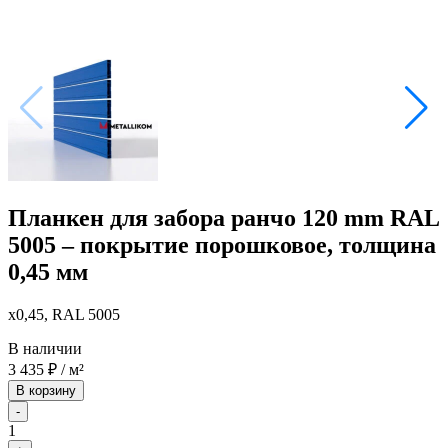
Планкен для забора ранчо 120 mm RAL
5005 – покрытие порошковое, толщина
0,45 мм
x0,45, RAL 5005
В наличии
3 435
₽
/ м²
В корзину
-
1