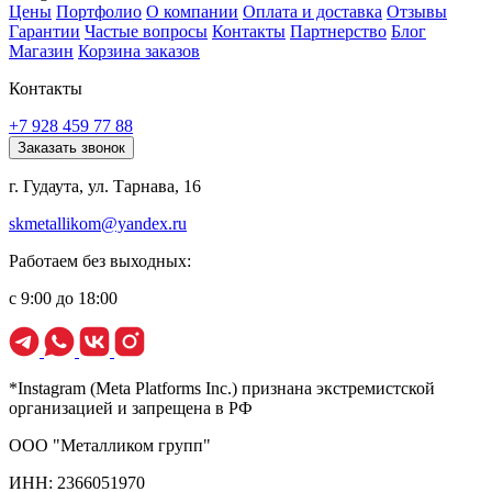
Цены
Портфолио
О компании
Оплата и доставка
Отзывы
Гарантии
Частые вопросы
Контакты
Партнерство
Блог
Магазин
Корзина заказов
Контакты
+7 928 459 77 88
Заказать звонок
г. Гудаута, ул. Тарнава, 16
skmetallikom@yandex.ru
Работаем без выходных:
с 9:00 до 18:00
*Instagram (Meta Platforms Inc.) признана экстремистской
организацией и запрещена в РФ
ООО "Металликом групп"
ИНН: 2366051970