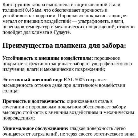
Конструкция забора выполнена из оцинкованной стали
толщиной 0,45 мм, что обеспечивает прочность и
устойчивость к коррозии. Порошковое покрытие защищает
металл от внешних воздействий — ультрафиолета, влаги,
перепадов температур и механических повреждений, отлично
подойдет для климата в Гудауте.
Преимущества планкена для забора:
Устойчивость к внешним воздействиям:
порошковое
покрытие эффективно защищает забор от ультрафиолетового
излучения, влаги и механических повреждений;
Эстетичный внешний вид:
RAL 5005 сохраняет
насыщенность оттенка даже при длительном воздействии
солнца;
Прочность и долговечность:
оцинкованная сталь в
сочетании с порошковым покрытием обеспечивает забору
высокую стойкость к внешним воздействиям и механическим
повреждениям;
Минимальное обслуживание:
гладкая поверхность легко
очищается от загрязнений, не теряя своего эстетического вида;