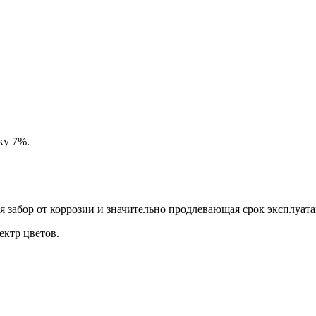
ку 7%.
забор от коррозии и значительно продлевающая срок эксплуата
ктр цветов.