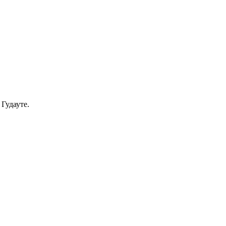
Гудауте.