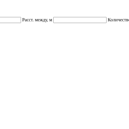
Расст. между, м
Количеств