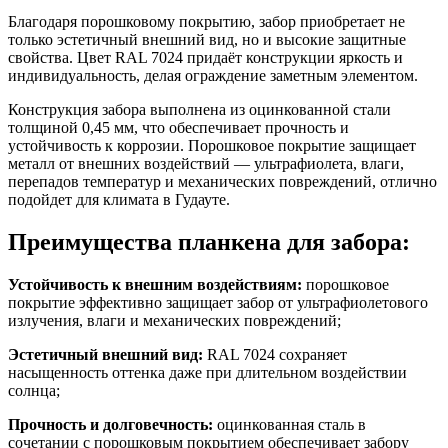
Благодаря порошковому покрытию, забор приобретает не
только эстетичный внешний вид, но и высокие защитные
свойства. Цвет RAL 7024 придаёт конструкции яркость и
индивидуальность, делая ограждение заметным элементом.
Конструкция забора выполнена из оцинкованной стали
толщиной 0,45 мм, что обеспечивает прочность и
устойчивость к коррозии. Порошковое покрытие защищает
металл от внешних воздействий — ультрафиолета, влаги,
перепадов температур и механических повреждений, отлично
подойдет для климата в Гудауте.
Преимущества планкена для забора:
Устойчивость к внешним воздействиям:
порошковое
покрытие эффективно защищает забор от ультрафиолетового
излучения, влаги и механических повреждений;
Эстетичный внешний вид:
RAL 7024 сохраняет
насыщенность оттенка даже при длительном воздействии
солнца;
Прочность и долговечность:
оцинкованная сталь в
сочетании с порошковым покрытием обеспечивает забору