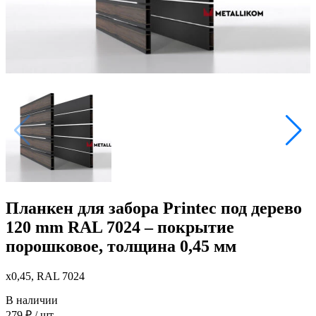
Планкен для забора Printec под дерево
120 mm RAL 7024 – покрытие
порошковое, толщина 0,45 мм
x0,45, RAL 7024
В наличии
279
₽
/ шт