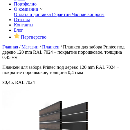
Портфолио
О компании
Оплата и доставка
Гарантии
Частые вопросы
Отзывы
Контакты
Блог
Партнерство
Главная
/
Магазин
/
Планкен
/
Планкен для забора Printec под
дерево 120 mm RAL 7024 – покрытие порошковое, толщина
0,45 мм
Планкен для забора Printec под дерево 120 mm RAL 7024 –
покрытие порошковое, толщина 0,45 мм
x0,45, RAL 7024