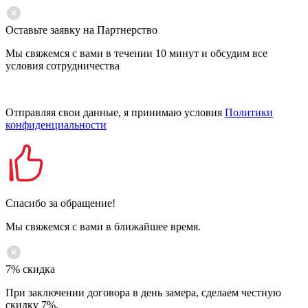
Оставьте заявку на Партнерство
Мы свяжемся с вами в течении 10 минут и обсудим все
условия сотрудничества
Отправляя свои данные, я принимаю условия
Политики
конфиденциальности
Спасибо за обращение!
Мы свяжемся с вами в ближайшее время.
7% скидка
При заключении договора в день замера, сделаем честную
скидку 7%.