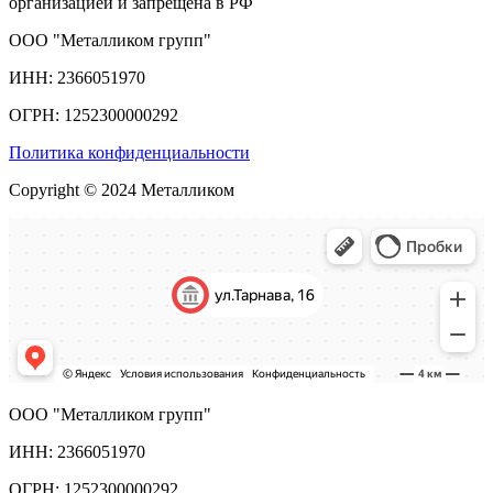
организацией и запрещена в РФ
ООО "Металликом групп"
ИНН: 2366051970
ОГРН: 1252300000292
Политика конфиденциальности
Copyright © 2024 Металликом
ООО "Металликом групп"
ИНН: 2366051970
ОГРН: 1252300000292