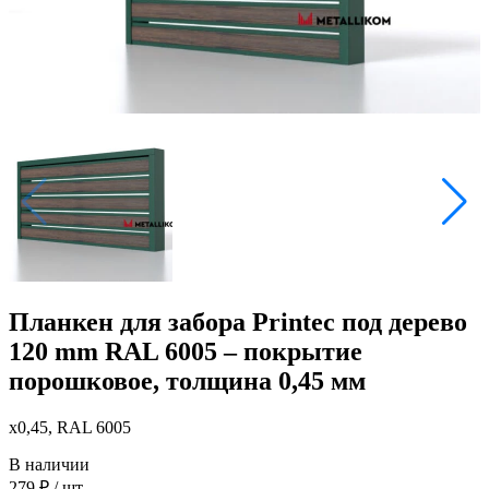
Планкен для забора Printec под дерево
120 mm RAL 6005 – покрытие
порошковое, толщина 0,45 мм
x0,45, RAL 6005
В наличии
279
₽
/ шт