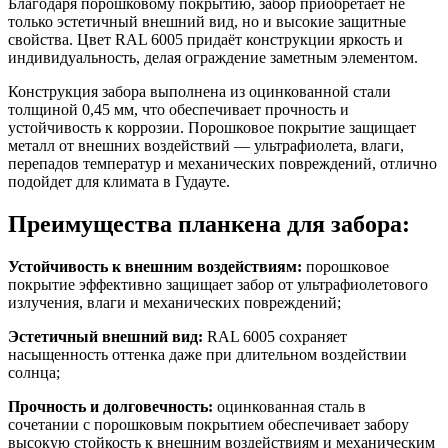
Благодаря порошковому покрытию, забор приобретает не
только эстетичный внешний вид, но и высокие защитные
свойства. Цвет RAL 6005 придаёт конструкции яркость и
индивидуальность, делая ограждение заметным элементом.
Конструкция забора выполнена из оцинкованной стали
толщиной 0,45 мм, что обеспечивает прочность и
устойчивость к коррозии. Порошковое покрытие защищает
металл от внешних воздействий — ультрафиолета, влаги,
перепадов температур и механических повреждений, отлично
подойдет для климата в Гудауте.
Преимущества планкена для забора:
Устойчивость к внешним воздействиям:
порошковое
покрытие эффективно защищает забор от ультрафиолетового
излучения, влаги и механических повреждений;
Эстетичный внешний вид:
RAL 6005 сохраняет
насыщенность оттенка даже при длительном воздействии
солнца;
Прочность и долговечность:
оцинкованная сталь в
сочетании с порошковым покрытием обеспечивает забору
высокую стойкость к внешним воздействиям и механическим