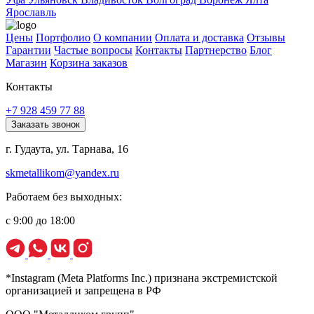
Ярославль
Цены
Портфолио
О компании
Оплата и доставка
Отзывы
Гарантии
Частые вопросы
Контакты
Партнерство
Блог
Магазин
Корзина заказов
Контакты
+7 928 459 77 88
Заказать звонок
г. Гудаута, ул. Тарнава, 16
skmetallikom@yandex.ru
Работаем без выходных:
с 9:00 до 18:00
*Instagram (Meta Platforms Inc.) признана экстремистской
организацией и запрещена в РФ