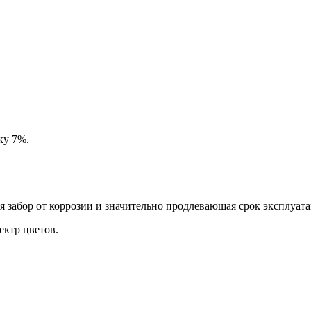
ку 7%.
забор от коррозии и значительно продлевающая срок эксплуата
ктр цветов.