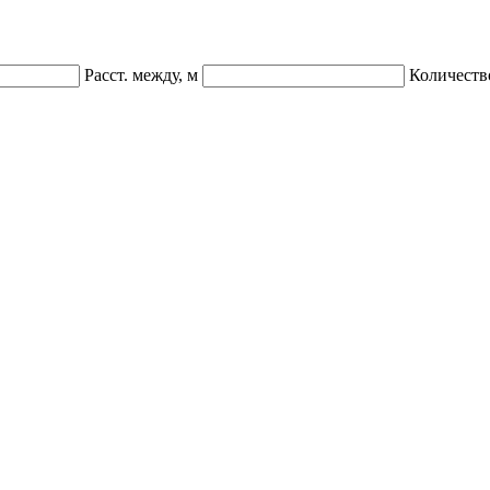
Расст. между, м
Количеств