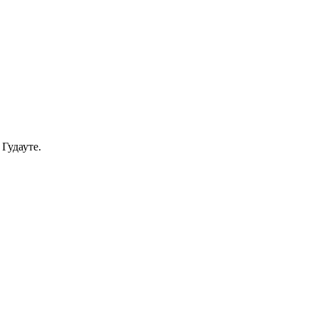
Гудауте.