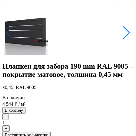
Планкен для забора 190 mm RAL 9005 –
покрытие матовое, толщина 0,45 мм
x0,45, RAL 9005
В наличии
4 544
₽
/ м²
В корзину
-
1
+
Рассчитать количество