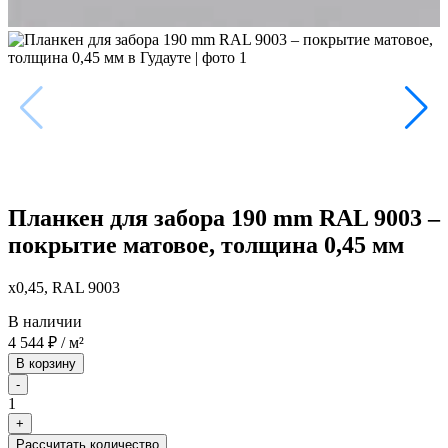
Планкен для забора 190 mm RAL 9003 –
покрытие матовое, толщина 0,45 мм
x0,45, RAL 9003
В наличии
4 544
₽
/ м²
В корзину
-
1
+
Рассчитать количество