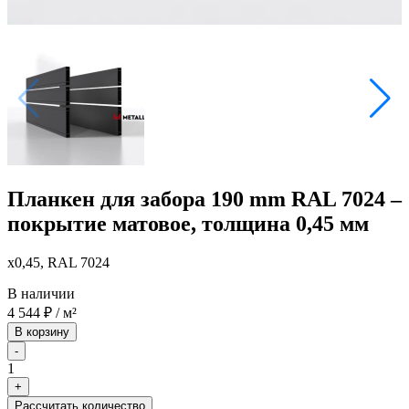
Планкен для забора 190 mm RAL 7024 –
покрытие матовое, толщина 0,45 мм
x0,45, RAL 7024
В наличии
4 544
₽
/ м²
В корзину
-
1
+
Рассчитать количество