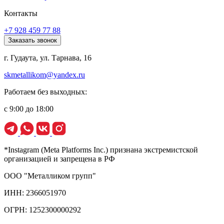
Контакты
+7 928 459 77 88
Заказать звонок
г. Гудаута, ул. Тарнава, 16
skmetallikom@yandex.ru
Работаем без выходных:
с 9:00 до 18:00
*Instagram (Meta Platforms Inc.) признана экстремистской
организацией и запрещена в РФ
ООО "Металликом групп"
ИНН: 2366051970
ОГРН: 1252300000292