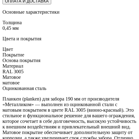
ОПЛАТА И ДОСТАВКА
Основные характеристики
Толщина
0,45 мм
Цвета и покрытия
Цвет
Покрытие
Основа покрытия
Материал
RAL 3005
Матовое
матовое
Оцинкованная сталь
Планкен (planken) для забора 190 мм от производителя
«Металликом» — выполнен из оцинкованной стали с
матовым покрытием в цвете RAL 3005 (винно-красный). Это
стильное и функциональное решение для вашего ограждения,
которое сочетает в себе долговечность, высокую устойчивость
к внешним воздействиям и привлекательный внешний вид.
Матовое покрытие обеспечивает дополнительную защиту от
коррозии, а также увеличивает срок службы забора. Отлично