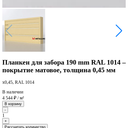
Планкен для забора 190 mm RAL 1014 –
покрытие матовое, толщина 0,45 мм
x0,45, RAL 1014
В наличии
4 544
₽
/ м²
В корзину
-
1
+
Рассчитать количество