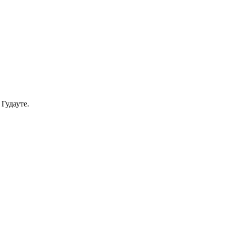
Гудауте.