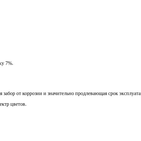
ку 7%.
забор от коррозии и значительно продлевающая срок эксплуата
ктр цветов.