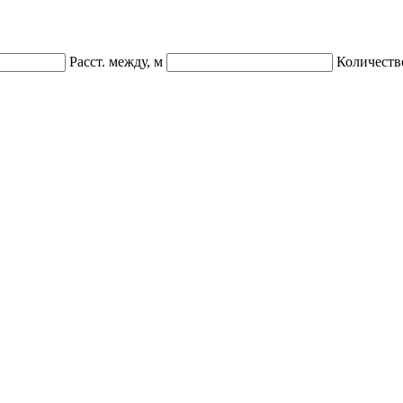
Расст. между, м
Количеств