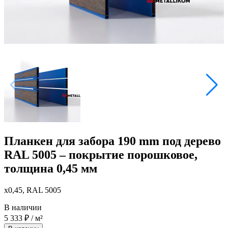
Планкен для забора 190 mm под дерево
RAL 5005 – покрытие порошковое,
толщина 0,45 мм
x0,45, RAL 5005
В наличии
5 333
₽
/ м²