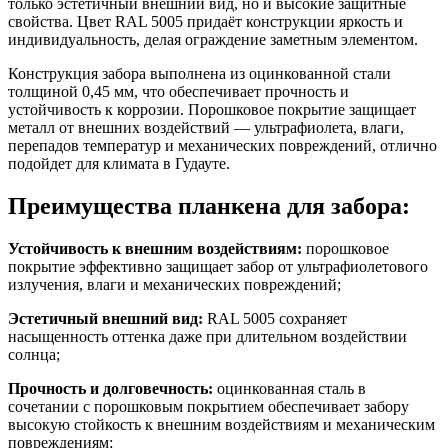
только эстетичный внешний вид, но и высокие защитные
свойства. Цвет RAL 5005 придаёт конструкции яркость и
индивидуальность, делая ограждение заметным элементом.
Конструкция забора выполнена из оцинкованной стали
толщиной 0,45 мм, что обеспечивает прочность и
устойчивость к коррозии. Порошковое покрытие защищает
металл от внешних воздействий — ультрафиолета, влаги,
перепадов температур и механических повреждений, отлично
подойдет для климата в Гудауте.
Преимущества планкена для забора:
Устойчивость к внешним воздействиям:
порошковое
покрытие эффективно защищает забор от ультрафиолетового
излучения, влаги и механических повреждений;
Эстетичный внешний вид:
RAL 5005 сохраняет
насыщенность оттенка даже при длительном воздействии
солнца;
Прочность и долговечность:
оцинкованная сталь в
сочетании с порошковым покрытием обеспечивает забору
высокую стойкость к внешним воздействиям и механическим
повреждениям;