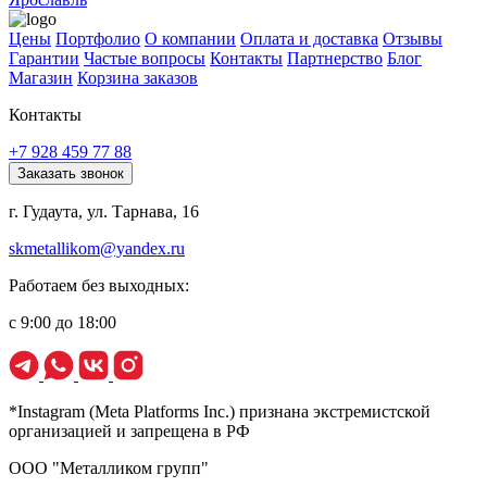
Цены
Портфолио
О компании
Оплата и доставка
Отзывы
Гарантии
Частые вопросы
Контакты
Партнерство
Блог
Магазин
Корзина заказов
Контакты
+7 928 459 77 88
Заказать звонок
г. Гудаута, ул. Тарнава, 16
skmetallikom@yandex.ru
Работаем без выходных:
с 9:00 до 18:00
*Instagram (Meta Platforms Inc.) признана экстремистской
организацией и запрещена в РФ
ООО "Металликом групп"