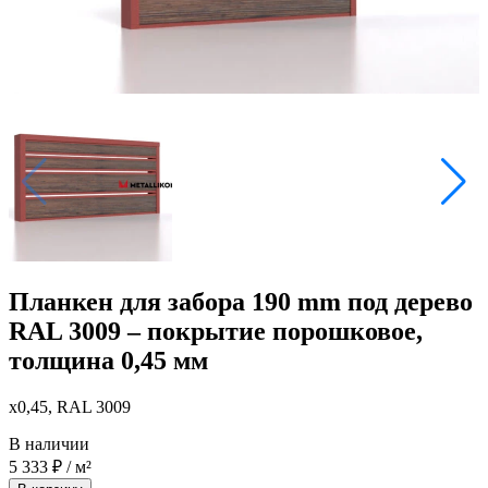
Планкен для забора 190 mm под дерево
RAL 3009 – покрытие порошковое,
толщина 0,45 мм
x0,45, RAL 3009
В наличии
5 333
₽
/ м²