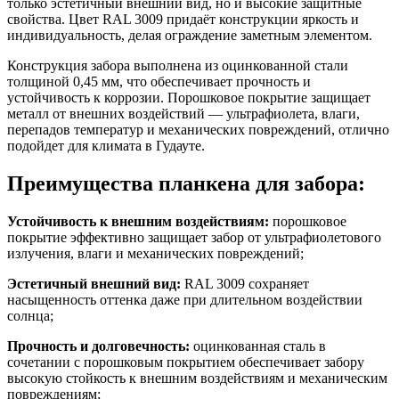
только эстетичный внешний вид, но и высокие защитные
свойства. Цвет RAL 3009 придаёт конструкции яркость и
индивидуальность, делая ограждение заметным элементом.
Конструкция забора выполнена из оцинкованной стали
толщиной 0,45 мм, что обеспечивает прочность и
устойчивость к коррозии. Порошковое покрытие защищает
металл от внешних воздействий — ультрафиолета, влаги,
перепадов температур и механических повреждений, отлично
подойдет для климата в Гудауте.
Преимущества планкена для забора:
Устойчивость к внешним воздействиям:
порошковое
покрытие эффективно защищает забор от ультрафиолетового
излучения, влаги и механических повреждений;
Эстетичный внешний вид:
RAL 3009 сохраняет
насыщенность оттенка даже при длительном воздействии
солнца;
Прочность и долговечность:
оцинкованная сталь в
сочетании с порошковым покрытием обеспечивает забору
высокую стойкость к внешним воздействиям и механическим
повреждениям;