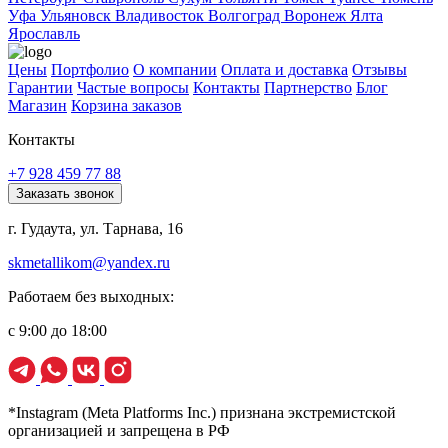
Уфа
Ульяновск
Владивосток
Волгоград
Воронеж
Ялта
Ярославль
Цены
Портфолио
О компании
Оплата и доставка
Отзывы
Гарантии
Частые вопросы
Контакты
Партнерство
Блог
Магазин
Корзина заказов
Контакты
+7 928 459 77 88
Заказать звонок
г. Гудаута, ул. Тарнава, 16
skmetallikom@yandex.ru
Работаем без выходных:
с 9:00 до 18:00
*Instagram (Meta Platforms Inc.) признана экстремистской
организацией и запрещена в РФ