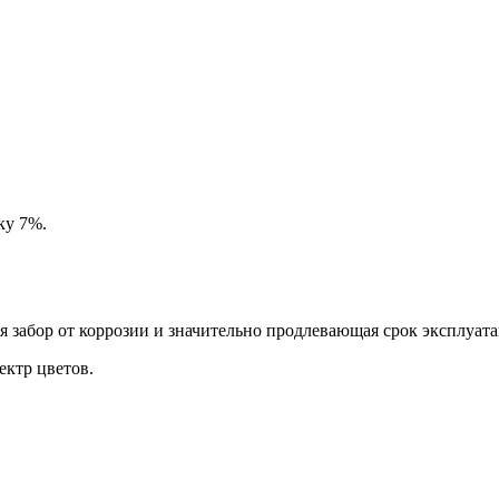
ку 7%.
забор от коррозии и значительно продлевающая срок эксплуата
ктр цветов.