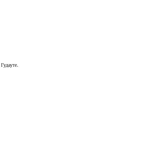
Гудауте.