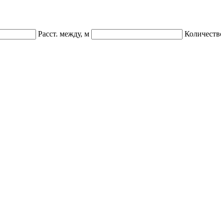
Расст. между, м
Количеств