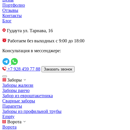
Портфолио
Отзывы
Контакты
Блог
Гудаута
ул. Тарнава, 16
Работаем без выходных с 9:00 до 18:00
Консультация в мессенджере:
+7 928 459 77 88
Заказать звонок
Заборы
Заборы жалюзи
Заборы ранчо
Забор из евроштакетника
Сварные заборы
Парапеты
Заборы из профильной трубы
Empty
Ворота
Ворота