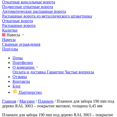
Откатные консольные ворота
Подвесные откатные ворота
Автоматические распашные ворота
Распашные ворота из металлического штакетника
Откатные ворота
Распашные ворота
Калитки
Навесы
Навесы
Сварные ограждения
Перголы
Цены
Портфолио
О компании
Оплата и доставка
Гарантии
Частые вопросы
Отзывы
Контакты
Блог
Партнерство
Главная
/
Магазин
/
Планкен
/
Планкен для забора 190 mm под
дерево RAL 3003 – покрытие матовое, толщина 0,45 мм
Планкен для забора 190 mm под дерево RAL 3003 – покрытие