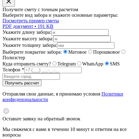
Получите смету с точным расчетом
Выберите вид забора и укажите основные параметры:
Посмотреть пример сметы
PDF документ • 191 KB
Укажите длину забора:
Укажите высоту забора:
Укажите толщину забора:
Выберите покрытие забора:
Матовое
Порошковое
Полиэстер
Куда отправить смету?
Telegram
WhatsApp
SMS
Телефон
*
Получить рассчет
Отправляя свои данные, я принимаю условия
Политики
конфиденциальности
Оставьте заявку на обратный звонок
Мы свяжемся с вами в течении 10 минут и ответим на все
вопросы