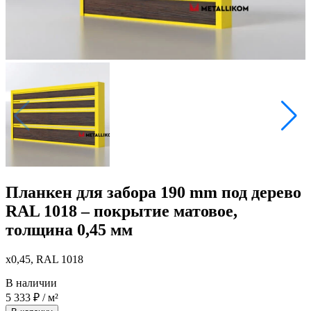
Планкен для забора 190 mm под дерево
RAL 1018 – покрытие матовое,
толщина 0,45 мм
x0,45, RAL 1018
В наличии
5 333
₽
/ м²