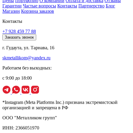
Цены
Портфолио
О компании
Оплата и доставка
Отзывы
Гарантии
Частые вопросы
Контакты
Партнерство
Блог
Магазин
Корзина заказов
Контакты
+7 928 459 77 88
Заказать звонок
г. Гудаута, ул. Тарнава, 16
skmetallikom@yandex.ru
Работаем без выходных:
с 9:00 до 18:00
*Instagram (Meta Platforms Inc.) признана экстремистской
организацией и запрещена в РФ
ООО "Металликом групп"
ИНН: 2366051970