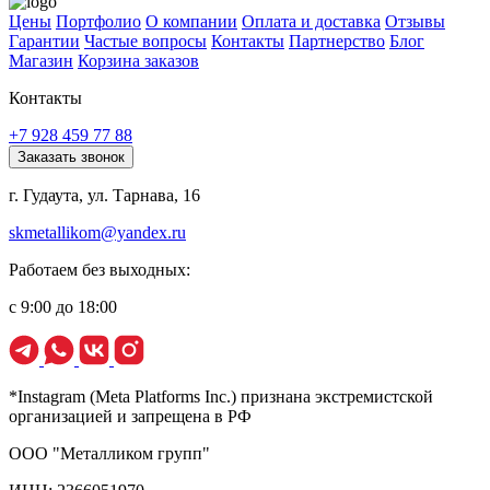
Цены
Портфолио
О компании
Оплата и доставка
Отзывы
Гарантии
Частые вопросы
Контакты
Партнерство
Блог
Магазин
Корзина заказов
Контакты
+7 928 459 77 88
Заказать звонок
г. Гудаута, ул. Тарнава, 16
skmetallikom@yandex.ru
Работаем без выходных:
с 9:00 до 18:00
*Instagram (Meta Platforms Inc.) признана экстремистской
организацией и запрещена в РФ
ООО "Металликом групп"