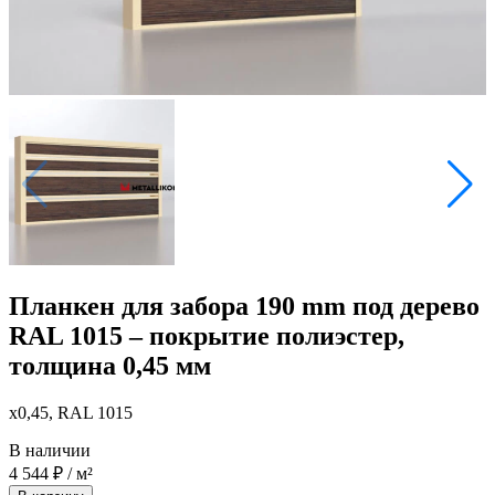
Планкен для забора 190 mm под дерево
RAL 1015 – покрытие полиэстер,
толщина 0,45 мм
x0,45, RAL 1015
В наличии
4 544
₽
/ м²