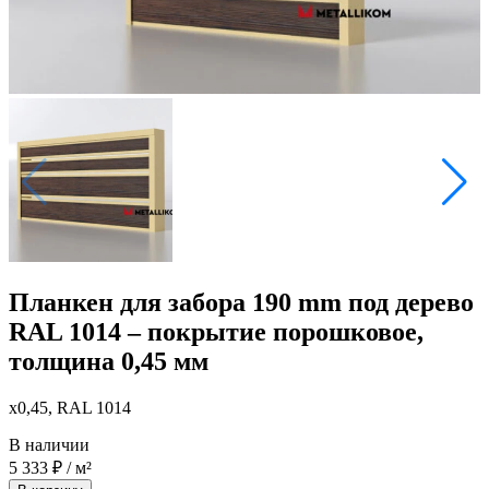
Планкен для забора 190 mm под дерево
RAL 1014 – покрытие порошковое,
толщина 0,45 мм
x0,45, RAL 1014
В наличии
5 333
₽
/ м²