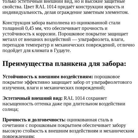
только эстетичный внешний вид, но и высокие защитные
свойства. Цвет RAL 1014 придаёт конструкции яркость и
индивидуальность, делая ограждение заметным элементом.
Конструкция забора выполнена из оцинкованной стали
толщиной 0,45 мм, что обеспечивает прочность и
устойчивость к коррозии. Порошковое покрытие защищает
металл от внешних воздействий — ультрафиолета, влаги,
перепадов температур и механических повреждений, отлично
подойдет для климата в Гудауте.
Преимущества планкена для забора:
Устойчивость к внешним воздействиям:
порошковое
покрытие эффективно защищает забор от ультрафиолетового
излучения, влаги и механических повреждений;
Эстетичный внешний вид:
RAL 1014 сохраняет
насыщенность оттенка даже при длительном воздействии
солнца;
Прочность и долговечность:
оцинкованная сталь в
сочетании с порошковым покрытием обеспечивает забору
высокую стойкость к внешним воздействиям и механическим
повреждениям;