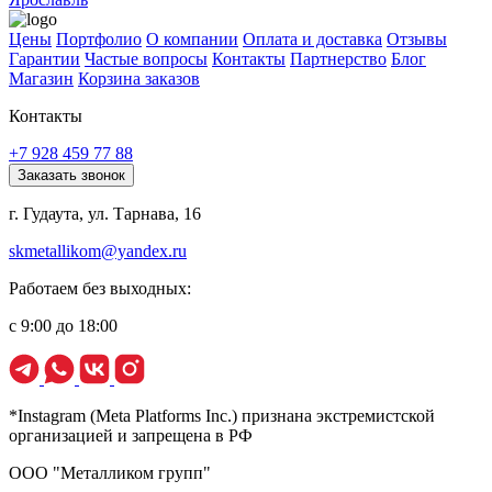
Цены
Портфолио
О компании
Оплата и доставка
Отзывы
Гарантии
Частые вопросы
Контакты
Партнерство
Блог
Магазин
Корзина заказов
Контакты
+7 928 459 77 88
Заказать звонок
г. Гудаута, ул. Тарнава, 16
skmetallikom@yandex.ru
Работаем без выходных:
с 9:00 до 18:00
*Instagram (Meta Platforms Inc.) признана экстремистской
организацией и запрещена в РФ
ООО "Металликом групп"