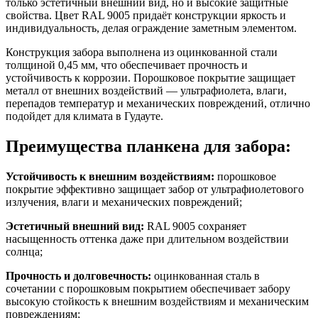
только эстетичный внешний вид, но и высокие защитные
свойства. Цвет RAL 9005 придаёт конструкции яркость и
индивидуальность, делая ограждение заметным элементом.
Конструкция забора выполнена из оцинкованной стали
толщиной 0,45 мм, что обеспечивает прочность и
устойчивость к коррозии. Порошковое покрытие защищает
металл от внешних воздействий — ультрафиолета, влаги,
перепадов температур и механических повреждений, отлично
подойдет для климата в Гудауте.
Преимущества планкена для забора:
Устойчивость к внешним воздействиям:
порошковое
покрытие эффективно защищает забор от ультрафиолетового
излучения, влаги и механических повреждений;
Эстетичный внешний вид:
RAL 9005 сохраняет
насыщенность оттенка даже при длительном воздействии
солнца;
Прочность и долговечность:
оцинкованная сталь в
сочетании с порошковым покрытием обеспечивает забору
высокую стойкость к внешним воздействиям и механическим
повреждениям;