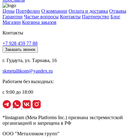
Цены
Портфолио
О компании
Оплата и доставка
Отзывы
Гарантии
Частые вопросы
Контакты
Партнерство
Блог
Магазин
Корзина заказов
Контакты
+7 928 459 77 88
Заказать звонок
г. Гудаута, ул. Тарнава, 16
skmetallikom@yandex.ru
Работаем без выходных:
с 9:00 до 18:00
*Instagram (Meta Platforms Inc.) признана экстремистской
организацией и запрещена в РФ
ООО "Металликом групп"