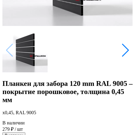
Планкен для забора 120 mm RAL 9005 –
покрытие порошковое, толщина 0,45
мм
x0,45, RAL 9005
В наличии
279
₽
/ шт