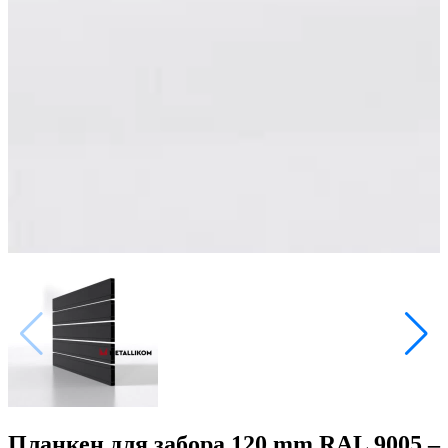
Планкен для забора 120 mm RAL 9005 –