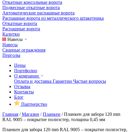
Откатные консольные ворота
Подвесные откатные ворота
Автоматические распашные ворота
Распашные ворота из металлического штакетника
Откатные ворота
Распашные ворота
Калитки
Навесы
Навесы
Сварные ограждения
Перголы
Цены
Портфолио
О компании
Оплата и доставка
Гарантии
Частые вопросы
Отзывы
Контакты
Блог
Партнерство
Главная
/
Магазин
/
Планкен
/
Планкен для забора 120 mm
RAL 9005 – покрытие полиэстер, толщина 0,45 мм
Планкен для забора 120 mm RAL 9005 – покрытие полиэстер,