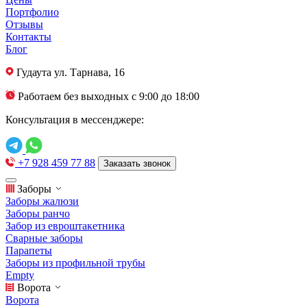
Портфолио
Отзывы
Контакты
Блог
Гудаута
ул. Тарнава, 16
Работаем без выходных с 9:00 до 18:00
Консультация в мессенджере:
+7 928 459 77 88
Заказать звонок
Заборы
Заборы жалюзи
Заборы ранчо
Забор из евроштакетника
Сварные заборы
Парапеты
Заборы из профильной трубы
Empty
Ворота
Ворота