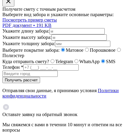
Получите смету с точным расчетом
Выберите вид забора и укажите основные параметры:
Посмотреть пример сметы
PDF документ • 191 KB
Укажите длину забора:
Укажите высоту забора:
Укажите толщину забора:
Выберите покрытие забора:
Матовое
Порошковое
Полиэстер
Куда отправить смету?
Telegram
WhatsApp
SMS
Телефон
*
Получить рассчет
Отправляя свои данные, я принимаю условия
Политики
конфиденциальности
Оставьте заявку на обратный звонок
Мы свяжемся с вами в течении 10 минут и ответим на все
вопросы