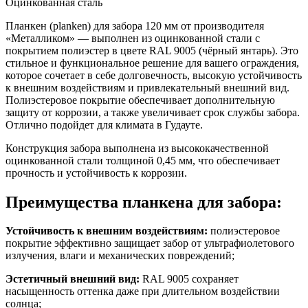
Оцинкованная сталь
Планкен (planken) для забора 120 мм от производителя
«Металликом» — выполнен из оцинкованной стали с
покрытием полиэстер в цвете RAL 9005 (чёрный янтарь). Это
стильное и функциональное решение для вашего ограждения,
которое сочетает в себе долговечность, высокую устойчивость
к внешним воздействиям и привлекательный внешний вид.
Полиэстеровое покрытие обеспечивает дополнительную
защиту от коррозии, а также увеличивает срок службы забора.
Отлично подойдет для климата в Гудауте.
Конструкция забора выполнена из высококачественной
оцинкованной стали толщиной 0,45 мм, что обеспечивает
прочность и устойчивость к коррозии.
Преимущества планкена для забора:
Устойчивость к внешним воздействиям:
полиэстеровое
покрытие эффективно защищает забор от ультрафиолетового
излучения, влаги и механических повреждений;
Эстетичный внешний вид:
RAL 9005 сохраняет
насыщенность оттенка даже при длительном воздействии
солнца;