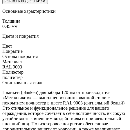
ОПЛАТА И ДОСТАВКА
Основные характеристики
Толщина
0,45 мм
Цвета и покрытия
Цвет
Покрытие
Основа покрытия
Материал
RAL 9003
Полиэстер
полиэстер
Оцинкованная сталь
Планкен (planken) для забора 120 мм от производителя
«Металликом» — выполнен из оцинкованной стали с
покрытием полиэстер в цвете RAL 9003 (сигнальный белый).
Это стильное и функциональное решение для вашего
ограждения, которое сочетает в себе долговечность, высокую
устойчивость к внешним воздействиям и привлекательный
внешний вид. Полиэстеровое покрытие обеспечивает
дополнительную защиту от коррозии, а также увеличивает