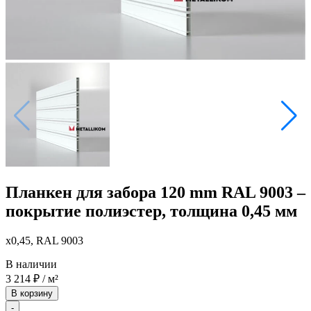
Планкен для забора 120 mm RAL 9003 –
покрытие полиэстер, толщина 0,45 мм
x0,45, RAL 9003
В наличии
3 214
₽
/ м²
В корзину
-