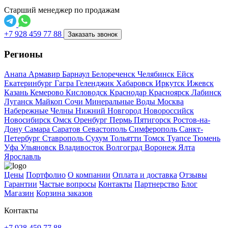
Старший менеджер по продажам
+7 928 459 77 88
Заказать звонок
Регионы
Анапа
Армавир
Барнаул
Белореченск
Челябинск
Ейск
Екатеринбург
Гагра
Геленджик
Хабаровск
Иркутск
Ижевск
Казань
Кемерово
Кисловодск
Краснодар
Красноярск
Лабинск
Луганск
Майкоп
Сочи
Минеральные Воды
Москва
Набережные Челны
Нижний Новгород
Новороссийск
Новосибирск
Омск
Оренбург
Пермь
Пятигорск
Ростов-на-
Дону
Самара
Саратов
Севастополь
Симферополь
Санкт-
Петербург
Ставрополь
Сухум
Тольятти
Томск
Туапсе
Тюмень
Уфа
Ульяновск
Владивосток
Волгоград
Воронеж
Ялта
Ярославль
Цены
Портфолио
О компании
Оплата и доставка
Отзывы
Гарантии
Частые вопросы
Контакты
Партнерство
Блог
Магазин
Корзина заказов
Контакты
+7 928 459 77 88