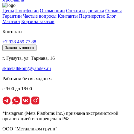
Цены
Портфолио
О компании
Оплата и доставка
Отзывы
Гарантии
Частые вопросы
Контакты
Партнерство
Блог
Магазин
Корзина заказов
Контакты
+7 928 459 77 88
Заказать звонок
г. Гудаута, ул. Тарнава, 16
skmetallikom@yandex.ru
Работаем без выходных:
с 9:00 до 18:00
*Instagram (Meta Platforms Inc.) признана экстремистской
организацией и запрещена в РФ
ООО "Металликом групп"