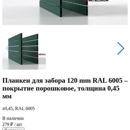
Планкен для забора 120 mm RAL 6005 –
покрытие порошковое, толщина 0,45
мм
x0,45, RAL 6005
В наличии
279
₽
/ шт