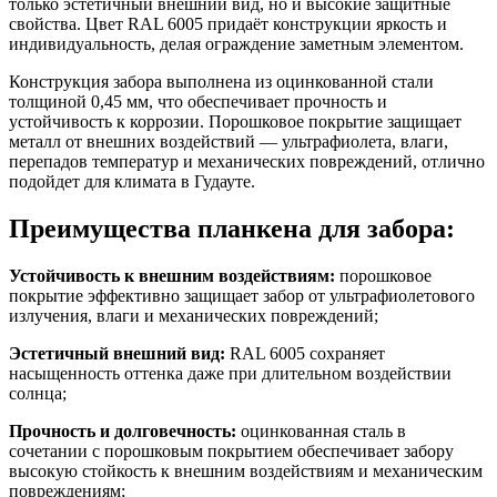
только эстетичный внешний вид, но и высокие защитные
свойства. Цвет RAL 6005 придаёт конструкции яркость и
индивидуальность, делая ограждение заметным элементом.
Конструкция забора выполнена из оцинкованной стали
толщиной 0,45 мм, что обеспечивает прочность и
устойчивость к коррозии. Порошковое покрытие защищает
металл от внешних воздействий — ультрафиолета, влаги,
перепадов температур и механических повреждений, отлично
подойдет для климата в Гудауте.
Преимущества планкена для забора:
Устойчивость к внешним воздействиям:
порошковое
покрытие эффективно защищает забор от ультрафиолетового
излучения, влаги и механических повреждений;
Эстетичный внешний вид:
RAL 6005 сохраняет
насыщенность оттенка даже при длительном воздействии
солнца;
Прочность и долговечность:
оцинкованная сталь в
сочетании с порошковым покрытием обеспечивает забору
высокую стойкость к внешним воздействиям и механическим
повреждениям;