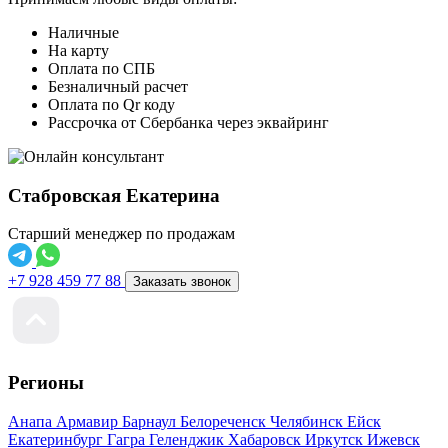
Наличные
На карту
Оплата по СПБ
Безналичный расчет
Оплата по Qr коду
Рассрочка от Сбербанка через эквайринг
Стабровская Екатерина
Старший менеджер по продажам
+7 928 459 77 88
Заказать звонок
Регионы
Анапа
Армавир
Барнаул
Белореченск
Челябинск
Ейск
Екатеринбург
Гагра
Геленджик
Хабаровск
Иркутск
Ижевск