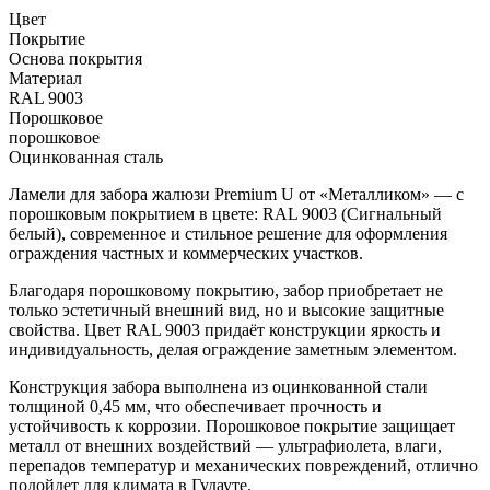
Цвет
Покрытие
Основа покрытия
Материал
RAL 9003
Порошковое
порошковое
Оцинкованная сталь
Ламели для забора жалюзи Premium U от «Металликом» — с
порошковым покрытием в цвете:
RAL 9003 (Сигнальный
белый)
, современное и стильное решение для оформления
ограждения частных и коммерческих участков.
Благодаря порошковому покрытию, забор приобретает не
только эстетичный внешний вид, но и высокие защитные
свойства.
Цвет RAL 9003
придаёт конструкции яркость и
индивидуальность, делая ограждение заметным элементом.
Конструкция забора выполнена из оцинкованной стали
толщиной
0,45 мм
, что обеспечивает прочность и
устойчивость к коррозии. Порошковое покрытие защищает
металл от внешних воздействий — ультрафиолета, влаги,
перепадов температур и механических повреждений, отлично
подойдет для климата в Гудауте.