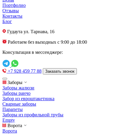
Портфолио
Отзывы
Контакты
Блог
Гудаута
ул. Тарнава, 16
Работаем без выходных с 9:00 до 18:00
Консультация в мессенджере:
+7 928 459 77 88
Заказать звонок
Заборы
Заборы жалюзи
Заборы ранчо
Забор из евроштакетника
Сварные заборы
Парапеты
Заборы из профильной трубы
Empty
Ворота
Ворота