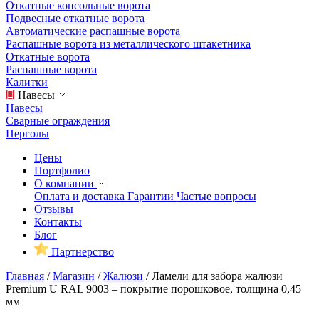
Откатные консольные ворота
Подвесные откатные ворота
Автоматические распашные ворота
Распашные ворота из металлического штакетника
Откатные ворота
Распашные ворота
Калитки
Навесы
Навесы
Сварные ограждения
Перголы
Цены
Портфолио
О компании
Оплата и доставка
Гарантии
Частые вопросы
Отзывы
Контакты
Блог
Партнерство
Главная
/
Магазин
/
Жалюзи
/
Ламели для забора жалюзи
Premium U RAL 9003 – покрытие порошковое, толщина 0,45
мм