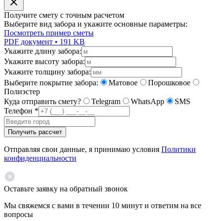
Получите смету с точным расчетом
Выберите вид забора и укажите основные параметры:
Посмотреть пример сметы
PDF документ • 191 KB
Укажите длину забора:
Укажите высоту забора:
Укажите толщину забора:
Выберите покрытие забора:
Матовое
Порошковое
Полиэстер
Куда отправить смету?
Telegram
WhatsApp
SMS
Телефон
*
Получить рассчет
Отправляя свои данные, я принимаю условия
Политики
конфиденциальности
Оставьте заявку на обратный звонок
Мы свяжемся с вами в течении 10 минут и ответим на все
вопросы