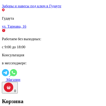
Заборы и навесы под ключ в Гудауте
Гудаута
ул. Тарнава, 16
Работаем без выходных:
с 9:00 до 18:00
Консультация
в мессенджере:
Магазин
0
Корзина