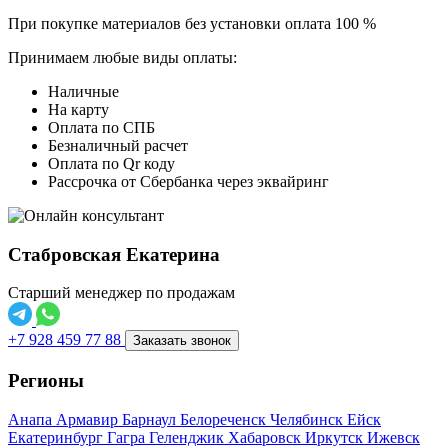
При покупке материалов без установки оплата 100 %
Принимаем любые виды оплаты:
Наличные
На карту
Оплата по СПБ
Безналичный расчет
Оплата по Qr коду
Рассрочка от Сбербанка через эквайринг
Стабровская Екатерина
Старший менеджер по продажам
+7 928 459 77 88
Заказать звонок
Регионы
Анапа
Армавир
Барнаул
Белореченск
Челябинск
Ейск
Екатеринбург
Гагра
Геленджик
Хабаровск
Иркутск
Ижевск