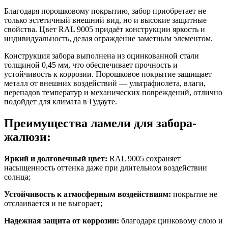
Благодаря порошковому покрытию, забор приобретает не
только эстетичный внешний вид, но и высокие защитные
свойства.
Цвет RAL 9005
придаёт конструкции яркость и
индивидуальность, делая ограждение заметным элементом.
Конструкция забора выполнена из оцинкованной стали
толщиной
0,45 мм
, что обеспечивает прочность и
устойчивость к коррозии. Порошковое покрытие защищает
металл от внешних воздействий — ультрафиолета, влаги,
перепадов температур и механических повреждений, отлично
подойдет для климата в Гудауте.
Преимущества ламели для забора-
жалюзи:
Яркий и долговечный цвет:
RAL 9005
сохраняет
насыщенность оттенка даже при длительном воздействии
солнца;
Устойчивость к атмосферным воздействиям:
покрытие не
отслаивается и не выгорает;
Надежная защита от коррозии:
благодаря цинковому слою и