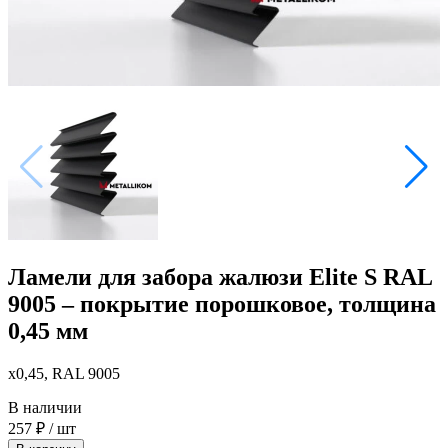
Ламели для забора жалюзи Elite S RAL
9005 – покрытие порошковое, толщина
0,45 мм
x0,45, RAL 9005
В наличии
257
₽
/ шт