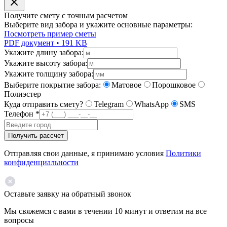
Получите смету с точным расчетом
Выберите вид забора и укажите основные параметры:
Посмотреть пример сметы
PDF документ • 191 KB
Укажите длину забора:
Укажите высоту забора:
Укажите толщину забора:
Выберите покрытие забора:
Матовое
Порошковое
Полиэстер
Куда отправить смету?
Telegram
WhatsApp
SMS
Телефон
*
Получить рассчет
Отправляя свои данные, я принимаю условия
Политики
конфиденциальности
Оставьте заявку на обратный звонок
Мы свяжемся с вами в течении 10 минут и ответим на все
вопросы