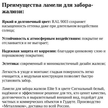
Преимущества ламели для забора-
жалюзи:
Яркий и долговечный цвет:
RAL 9003
сохраняет
насыщенность оттенка даже при длительном воздействии
солнца;
Устойчивость к атмосферным воздействиям:
покрытие не
отслаивается и не выгорает;
Надежная защита от коррозии:
благодаря цинковому слою и
порошковому покрытию;
Эстетика:
современный и минималистичный дизайн жалюзи;
Легкость в уходе и монтаже: гладкая поверхность легко
очищается, а модульная конструкция позволяет быстро
установить забор.
Ламели для забора жалюзи Elite S в цвете Сигнальный белый
,
надёжное и эффективное решение для тех, кто ценит качество,
долговечность и выразительный внешний вид, подойдет для
частных и коммерческих объектов в Гудауте. Производство
«Металликом», доставка по всей России.