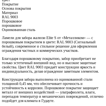
Покрытие
Основа покрытия
Материал
RAL 9003
Порошковое
порошковое
Оцинкованная сталь
Ламели для забора жалюзи Elite S от «Металликом» — с
порошковым покрытием в цвете:
RAL 9003 (Сигнальный
белый)
, современное и стильное решение для оформления
ограждения частных и коммерческих участков.
Благодаря порошковому покрытию, забор приобретает не
только эстетичный внешний вид, но и высокие защитные
свойства.
Цвет RAL 9003
придаёт конструкции яркость и
индивидуальность, делая ограждение заметным элементом.
Конструкция забора выполнена из оцинкованной стали
толщиной
0,45 мм
, что обеспечивает прочность и
устойчивость к коррозии. Порошковое покрытие защищает
металл от внешних воздействий — ультрафиолета, влаги,
перепадов температур и механических повреждений, отлично
подойдет для климата в Гудауте.