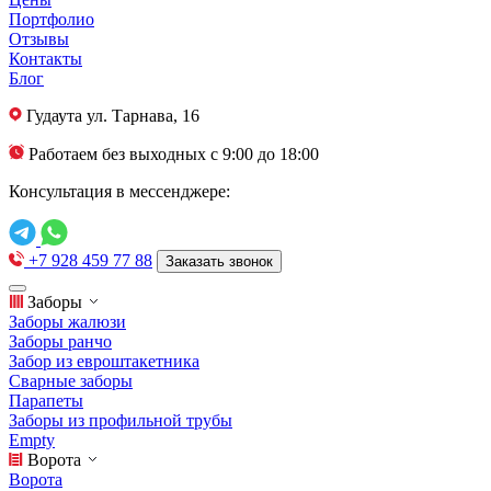
Портфолио
Отзывы
Контакты
Блог
Гудаута
ул. Тарнава, 16
Работаем без выходных с 9:00 до 18:00
Консультация в мессенджере:
+7 928 459 77 88
Заказать звонок
Заборы
Заборы жалюзи
Заборы ранчо
Забор из евроштакетника
Сварные заборы
Парапеты
Заборы из профильной трубы
Empty
Ворота
Ворота