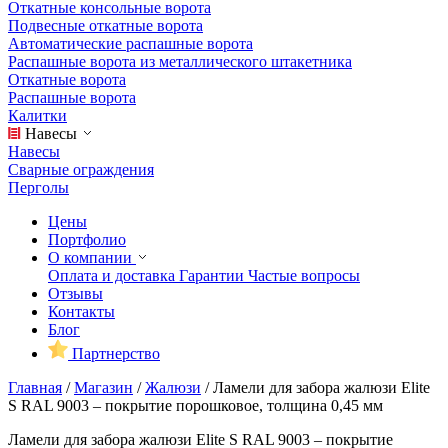
Откатные консольные ворота
Подвесные откатные ворота
Автоматические распашные ворота
Распашные ворота из металлического штакетника
Откатные ворота
Распашные ворота
Калитки
Навесы
Навесы
Сварные ограждения
Перголы
Цены
Портфолио
О компании
Оплата и доставка
Гарантии
Частые вопросы
Отзывы
Контакты
Блог
Партнерство
Главная
/
Магазин
/
Жалюзи
/
Ламели для забора жалюзи Elite
S RAL 9003 – покрытие порошковое, толщина 0,45 мм
Ламели для забора жалюзи Elite S RAL 9003 – покрытие