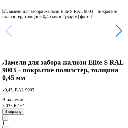
Ламели для забора жалюзи Elite S RAL
9003 – покрытие полиэстер, толщина
0,45 мм
x0,45, RAL 9003
В наличии
3 033
₽
/ м²
В корзину
-
1