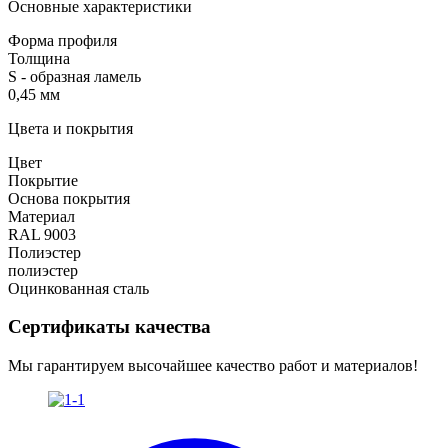
Основные характеристики
Форма профиля
Толщина
S - образная ламель
0,45 мм
Цвета и покрытия
Цвет
Покрытие
Основа покрытия
Материал
RAL 9003
Полиэстер
полиэстер
Оцинкованная сталь
Сертификаты качества
Мы гарантируем высочайшее качество работ и материалов!