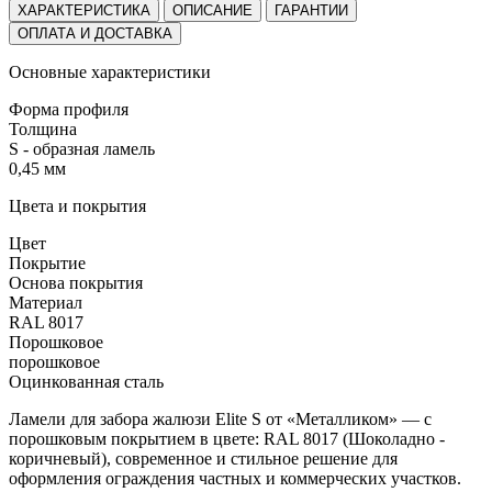
ХАРАКТЕРИСТИКА
ОПИСАНИЕ
ГАРАНТИИ
ОПЛАТА И ДОСТАВКА
Основные характеристики
Форма профиля
Толщина
S - образная ламель
0,45 мм
Цвета и покрытия
Цвет
Покрытие
Основа покрытия
Материал
RAL 8017
Порошковое
порошковое
Оцинкованная сталь
Ламели для забора жалюзи Elite S от «Металликом» — с
порошковым покрытием в цвете:
RAL 8017 (Шоколадно -
коричневый)
, современное и стильное решение для
оформления ограждения частных и коммерческих участков.