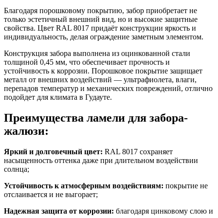
Благодаря порошковому покрытию, забор приобретает не
только эстетичный внешний вид, но и высокие защитные
свойства.
Цвет RAL 8017
придаёт конструкции яркость и
индивидуальность, делая ограждение заметным элементом.
Конструкция забора выполнена из оцинкованной стали
толщиной
0,45 мм
, что обеспечивает прочность и
устойчивость к коррозии. Порошковое покрытие защищает
металл от внешних воздействий — ультрафиолета, влаги,
перепадов температур и механических повреждений, отлично
подойдет для климата в Гудауте.
Преимущества ламели для забора-
жалюзи:
Яркий и долговечный цвет:
RAL 8017
сохраняет
насыщенность оттенка даже при длительном воздействии
солнца;
Устойчивость к атмосферным воздействиям:
покрытие не
отслаивается и не выгорает;
Надежная защита от коррозии:
благодаря цинковому слою и