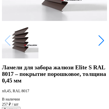
Ламели для забора жалюзи Elite S RAL
8017 – покрытие порошковое, толщина
0,45 мм
x0,45, RAL 8017
В наличии
257
₽
/ шт