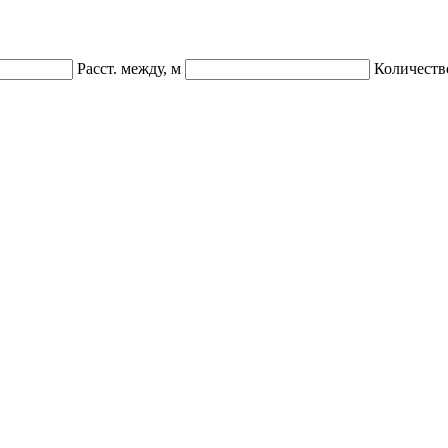
Расст. между, м
Количеств