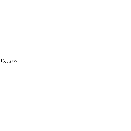
Гудауте.